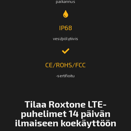
paikannus
IP68
vesi/pölytiivis
CE/ROHS/FCC
-sertifioitu
Tilaa Roxtone LTE-
puhelimet 14 päivän
ilmaiseen koekäyttöön