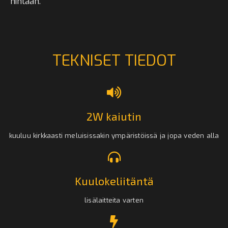
hintaan.
TEKNISET TIEDOT
2W kaiutin
kuuluu kirkkaasti meluisissakin ympäristöissä ja jopa veden alla
Kuulokeliitäntä
lisälaitteita varten