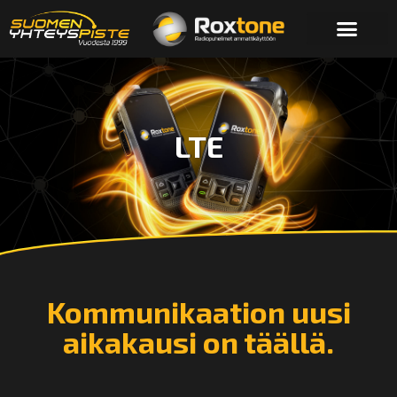
LTE
Kommunikaation uusi
aikakausi on täällä.