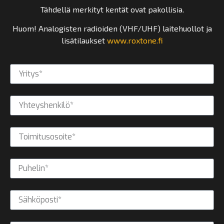
Tähdellä merkityt kentät ovat pakollisia.
Huom! Analogisten radioiden (VHF/UHF) laitehuollot ja
lisätilaukset
www.roxtone.fi